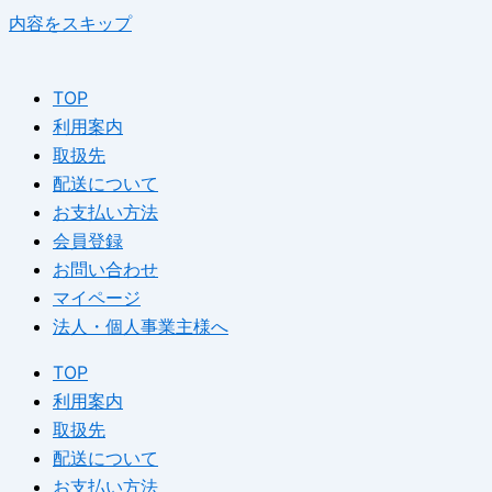
内容をスキップ
TOP
利用案内
取扱先
配送について
お支払い方法
会員登録
お問い合わせ
マイページ
法人・個人事業主様へ
TOP
利用案内
取扱先
配送について
お支払い方法