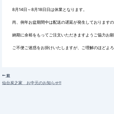
8月14日～8月18日日は休業となります。
尚、例年お盆期間中は配送の遅延が発生しておりますの
納期に余裕をもってご注文いただきますようご協力お願
ご不便ご迷惑をお掛けいたしますが、ご理解のほどよろ
前
仙台炭之家 お中元のお知らせ‼