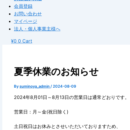
会員登録
お問い合わせ
マイページ
法人・個人事業主様へ
¥
0
0
Cart
夏季休業のお知らせ
By
suminoya_admin
/
2024-08-09
2024年8月01日～8月13日の営業日は通常どおりです。
営業日：月～金(祝日除く)
土日祝日はお休みとさせいただいておりますため、