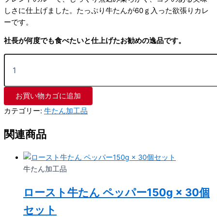
しさに仕上げました。たっぷり牛たんが60ｇ入った欲張りカレ
ーです。
社長が何度でも食べたいと仕上げたお勧めの逸品です。​
お買い物カゴに追加
カテゴリー:
牛たん加工品
関連商品
牛たん加工品
ロースト牛たん ペッパー150g × 30個
セット