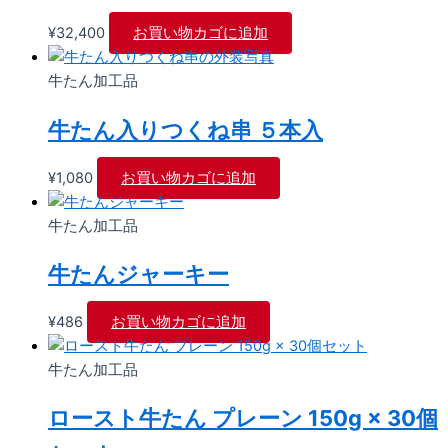
¥
32,400
お買い物カゴに追加
牛たん加工品
牛たん入りつくね串​ ５本入
¥
1,080
お買い物カゴに追加
牛たん加工品
牛たんジャーキー
¥
486
お買い物カゴに追加
牛たん加工品
ロースト牛たん プレーン​ 150g × 30個